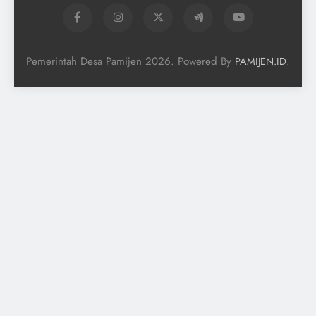
Pemerintah Desa Pamijen 2026. Powered By
.
PAMIJEN.ID