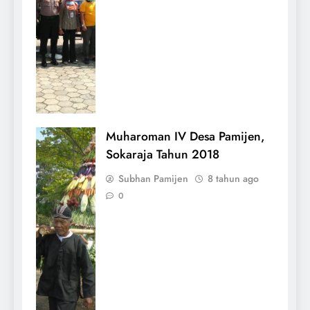
Muharoman IV Desa Pamijen,
Sokaraja Tahun 2018
Subhan Pamijen
8 tahun ago
0