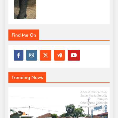
Find Me On
Trending News