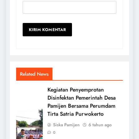
Related News
Kegiatan Penyemprotan
Disinfektan Pemerintah Desa
Pamijen Bersama Perumdam
Tirta Satria Purwokerto
Siska Pamijen
6 tahun ago
0