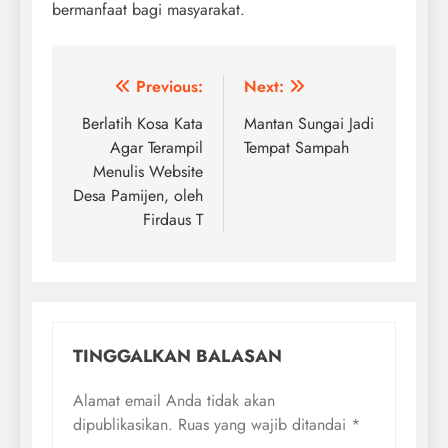
bermanfaat bagi masyarakat.
Navigasi
Previous:
Next:
pos
Berlatih Kosa Kata
Mantan Sungai Jadi
Agar Terampil
Tempat Sampah
Menulis Website
Desa Pamijen, oleh
Firdaus T
TINGGALKAN BALASAN
Alamat email Anda tidak akan
dipublikasikan.
Ruas yang wajib ditandai
*