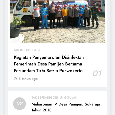
TAK BERKATEGORI
Kegiatan Penyemprotan Disinfektan
Pemerintah Desa Pamijen Bersama
Perumdam Tirta Satria Purwokerto
01
6 tahun ago
TAK BERKATEGORI
UNGGULAN
02
Muharoman IV Desa Pamijen, Sokaraja
Tahun 2018