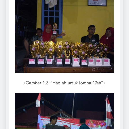
(Gambar 1.3 “Hadiah untuk lomba 17an”)