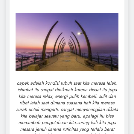
capek adalah kondisi tubuh saat kita m
erasa lel
ah.
istirahat itu sangat dinikmati karena disaat itu juga
kita merasa relax, energi pulih kemba
li. sulit dan
ribet ialah saat dimana suasana hati kita merasa
susah untuk mengerti. sangat menyenangkan dikala
kita belajar sesuatu yang baru. apalagi itu bisa
menambah pengetahuan kita.sering kali kita juga
mesara jenuh karena rutinitas yang terlalu berat