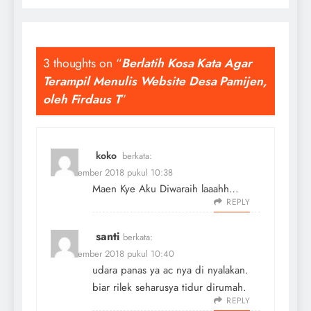
3 thoughts on “
Berlatih Kosa Kata Agar
Terampil Menulis Website Desa Pamijen,
oleh Firdaus T
”
koko
berkata:
11 November 2018 pukul 10:38
Maen Kye Aku Diwaraih laaahh…
REPLY
santi
berkata:
11 November 2018 pukul 10:40
udara panas ya ac nya di nyalakan.
biar rilek seharusya tidur dirumah.
REPLY