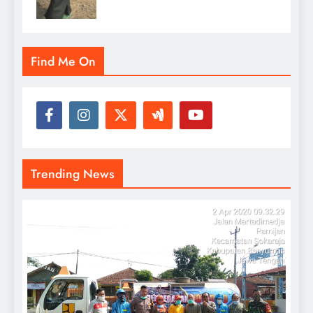
Find Me On
Trending News