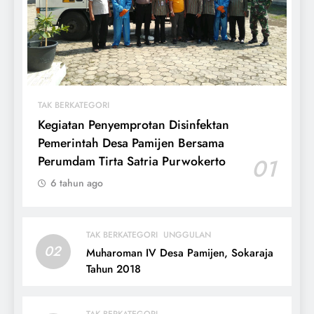
TAK BERKATEGORI
Kegiatan Penyemprotan Disinfektan
Pemerintah Desa Pamijen Bersama
Perumdam Tirta Satria Purwokerto
01
6 tahun ago
TAK BERKATEGORI
UNGGULAN
02
Muharoman IV Desa Pamijen, Sokaraja
Tahun 2018