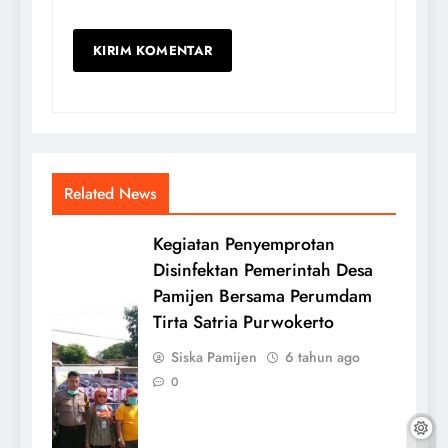
Related News
Kegiatan Penyemprotan
Disinfektan Pemerintah Desa
Pamijen Bersama Perumdam
Tirta Satria Purwokerto
Siska Pamijen
6 tahun ago
0