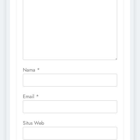
Nama
*
Email
*
Situs Web