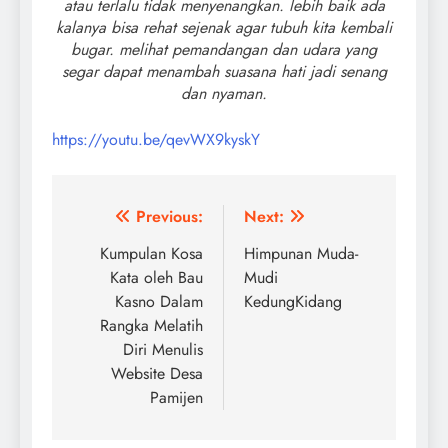
atau terlalu tidak menyenangkan. lebih baik ad
a
kalanya bisa rehat sejenak agar tubuh kita kembali
bugar. melihat pemandangan dan udara yang
segar dapat menambah suasana hati jadi senang
dan nyaman.
https://youtu.be/qevWX9kyskY
Navigasi
Previous:
Next:
pos
Kumpulan Kosa
Himpunan Muda-
Kata oleh Bau
Mudi
Kasno Dalam
KedungKidang
Rangka Melatih
Diri Menulis
Website Desa
Pamijen