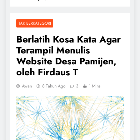
TAK BERKATEGORI
Berlatih Kosa Kata Agar
Terampil Menulis
Website Desa Pamijen,
oleh Firdaus T
Awan
8 Tahun Ago
3
1 Mins