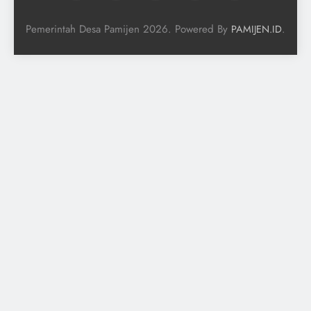
Pemerintah Desa Pamijen 2026. Powered By
.
PAMIJEN.ID