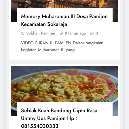
Memory Muharoman III Desa Pamijen
Kecamatan Sokaraja
Subhan Pamijen
8 tahun ago
0
VIDEO SURAN III PAMIJEN Dalam rangkaian
kegiatan Muharoman III yang…
Seblak Kuah Bandung Cipta Rasa
Ummy Uus Pamijen Hp :
081554030333