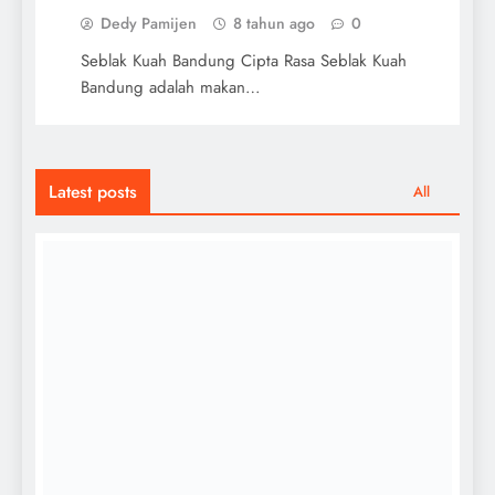
Dedy Pamijen
8 tahun ago
0
Seblak Kuah Bandung Cipta Rasa Seblak Kuah
Bandung adalah makan…
Latest posts
All