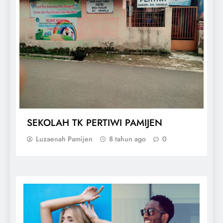
SEKOLAH TK PERTIWI PAMIJEN
Luzaenah Pamijen
8 tahun ago
0