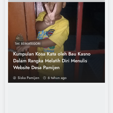
Desa Pamijen
TAK BERKATEGORI
Kumpulan Kosa Kata oleh Bau Kasno
Dalam Rangka Melatih Diri Menulis
Website Desa Pamijen
Siska Pamijen
6 tahun ago