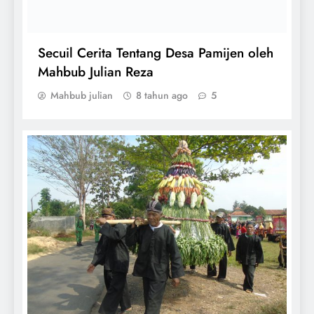
Secuil Cerita Tentang Desa Pamijen oleh
Mahbub Julian Reza
Mahbub julian
8 tahun ago
5