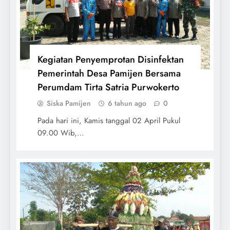
Kegiatan Penyemprotan Disinfektan
Pemerintah Desa Pamijen Bersama
Perumdam Tirta Satria Purwokerto
Siska Pamijen
6 tahun ago
0
Pada hari ini, Kamis tanggal 02 April Pukul
09.00 Wib,…