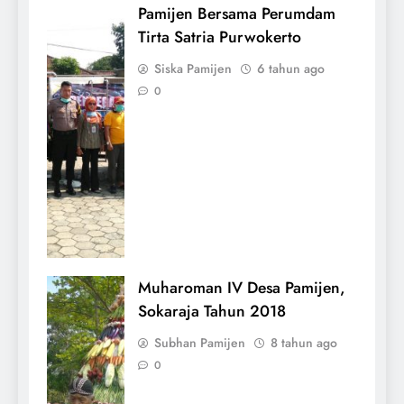
Pamijen Bersama Perumdam
Tirta Satria Purwokerto
Siska Pamijen
6 tahun ago
0
Muharoman IV Desa Pamijen,
Sokaraja Tahun 2018
Subhan Pamijen
8 tahun ago
0