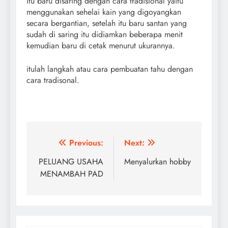
itu baru disaring dengan cara tradisional yaitu
menggunakan sehelai kain yang digoyangkan
secara bergantian, setelah itu baru santan yang
sudah di saring itu didiamkan beberapa menit
kemudian baru di cetak menurut ukurannya.
itulah langkah atau cara pembuatan tahu dengan
cara tradisonal.
Navigasi
Previous:
Next:
pos
PELUANG USAHA
Menyalurkan hobby
MENAMBAH PAD