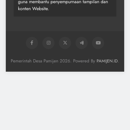
guna membantu penyempurnaan tampilan dan
konten Website.
Pemerintah Desa Pamijen 2026. Powered By
.
PAMIJEN.ID