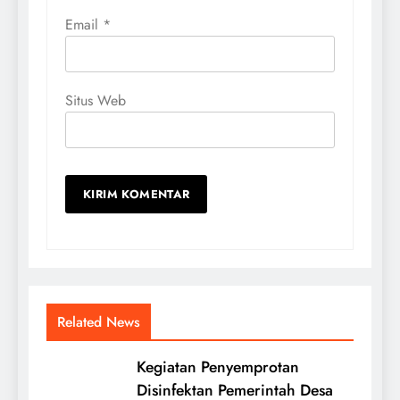
Email
*
Situs Web
Related News
Kegiatan Penyemprotan
Disinfektan Pemerintah Desa