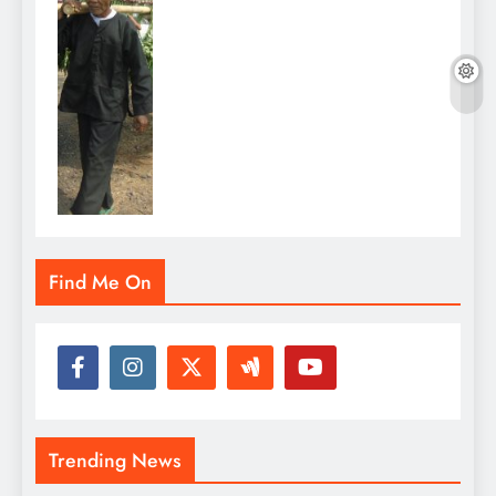
Find Me On
Trending News