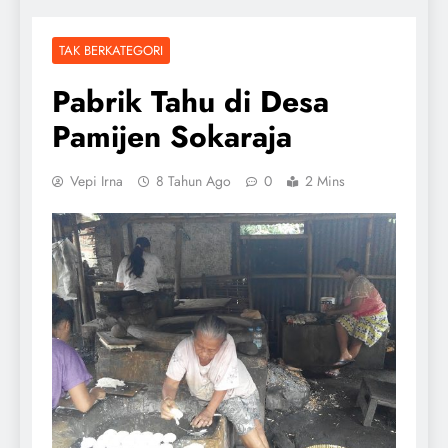
TAK BERKATEGORI
Pabrik Tahu di Desa
Pamijen Sokaraja
Vepi Irna
8 Tahun Ago
0
2 Mins