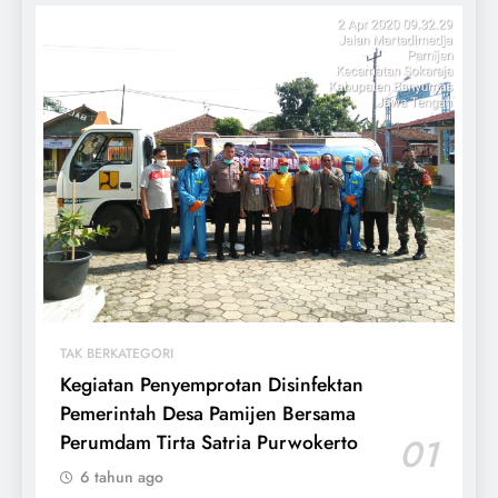
TAK BERKATEGORI
Kegiatan Penyemprotan Disinfektan
Pemerintah Desa Pamijen Bersama
Perumdam Tirta Satria Purwokerto
01
6 tahun ago