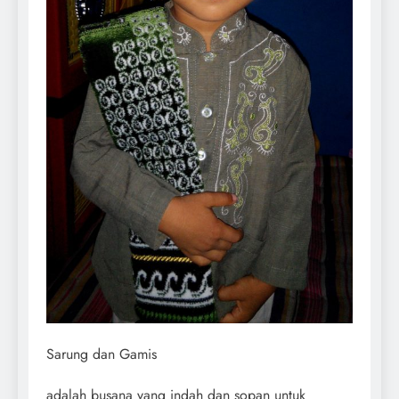
Sarung dan Gamis
adalah busana yang indah dan sopan untuk