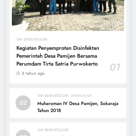
TAK BERKATEGORI
Kegiatan Penyemprotan Disinfektan
Pemerintah Desa Pamijen Bersama
Perumdam Tirta Satria Purwokerto
01
6 tahun ago
TAK BERKATEGORI
UNGGULAN
02
Muharoman IV Desa Pamijen, Sokaraja
Tahun 2018
TAK BERKATEGORI