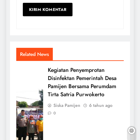
Related News
Kegiatan Penyemprotan
Disinfektan Pemerintah Desa
Pamijen Bersama Perumdam
Tirta Satria Purwokerto
Siska Pamijen
6 tahun ago
0