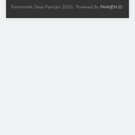
Pemerintah Desa Pamijen 2026. Powered By
.
PAMIJEN.ID