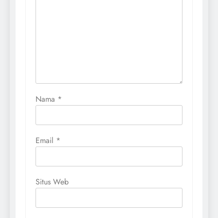
Nama
*
Email
*
Situs Web