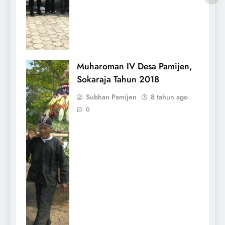
Muharoman IV Desa Pamijen,
Sokaraja Tahun 2018
Subhan Pamijen
8 tahun ago
0