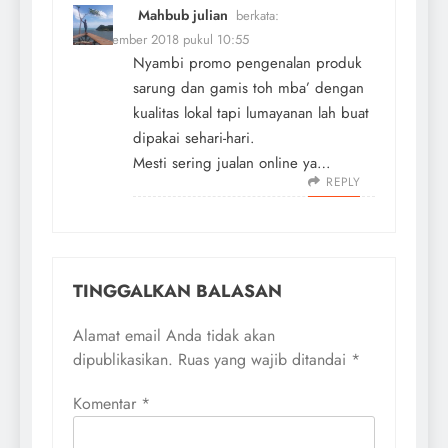
Mahbub julian
berkata:
11 November 2018 pukul 10:55
Nyambi promo pengenalan produk
sarung dan gamis toh mba’ dengan
kualitas lokal tapi lumayanan lah buat
dipakai sehari-hari.
Mesti sering jualan online ya…
REPLY
TINGGALKAN BALASAN
Alamat email Anda tidak akan
dipublikasikan.
Ruas yang wajib ditandai
*
Komentar
*