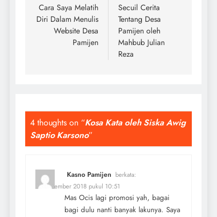
pos
Cara Saya Melatih
Secuil Cerita
Diri Dalam Menulis
Tentang Desa
Website Desa
Pamijen oleh
Pamijen
Mahbub Julian
Reza
4 thoughts on “
Kosa Kata oleh Siska Awig
Saptio Karsono
”
Kasno Pamijen
berkata:
11 November 2018 pukul 10:51
Mas Ocis lagi promosi yah, bagai
bagi dulu nanti banyak lakunya. Saya