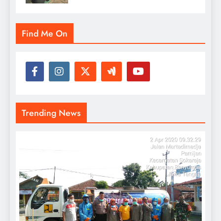
Find Me On
Trending News