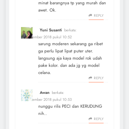
minat barangnya tp yang murah dan
awet. Ok.
REPLY
Yuni Susanti
berkata:
11 November 2018 pukul 10:52
sarung moderen sekarang ga ribet
ga perlu lipat lipat puter uter.
langsung aja kaya model rok udah
pake kolor. dan ada jg yg model
celana.
REPLY
Awan
berkata:
11 November 2018 pukul 10:53
nunggu rilis PECI dan KERUDUNG
nih..
REPLY